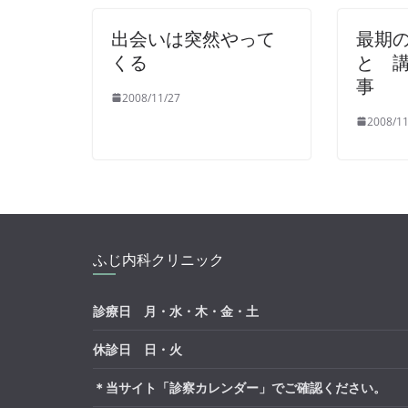
出会いは突然やって
最期
くる
と 
事
2008/11/27
2008/11
ふじ内科クリニック
診療日 月・水・木・金・土
休診日 日・火
＊当サイト「診察カレンダー」でご確認ください。