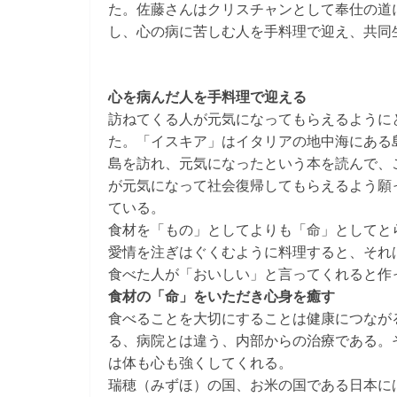
た。佐藤さんはクリスチャンとして奉仕の道
し、心の病に苦しむ人を手料理で迎え、共同
心を病んだ人を手料理で迎える
訪ねてくる人が元気になってもらえるように
た。「イスキア」はイタリアの地中海にある
島を訪れ、元気になったという本を読んで、
が元気になって社会復帰してもらえるよう願
ている。
食材を「もの」としてよりも「命」としてと
愛情を注ぎはぐくむように料理すると、それ
食べた人が「おいしい」と言ってくれると作
食材の「命」をいただき心身を癒す
食べることを大切にすることは健康につなが
る、病院とは違う、内部からの治療である。
は体も心も強くしてくれる。
瑞穂（みずほ）の国、お米の国である日本に