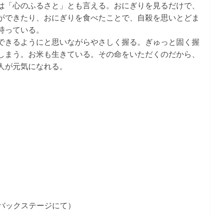
は「心のふるさと」とも言える。おにぎりを見るだけで、
ができたり、おにぎりを食べたことで、自殺を思いとどま
持っている。
できるようにと思いながらやさしく握る。ぎゅっと固く握
しまう。お米も生きている。その命をいただくのだから、
人が元気になれる。
バックステージにて）