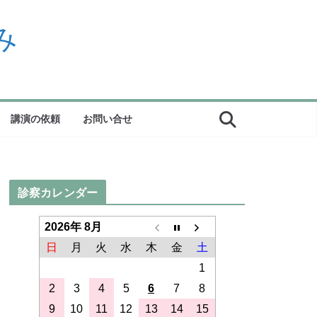
み
講演の依頼
お問い合せ
診察カレンダー
2026年 8月
日
月
火
水
木
金
土
1
2
3
4
5
6
7
8
9
10
11
12
13
14
15