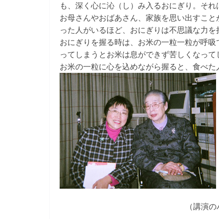
も、深く心に沁（し）み入るおにぎり。それ
お母さんやおばあさん、家族を思い出すこと
った人がいるほど、おにぎりは不思議な力を
おにぎりを握る時は、お米の一粒一粒が呼吸
ってしまうとお米は息ができず苦しくなって
お米の一粒に心を込めながら握ると、食べた
（講演の