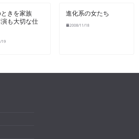
のときを家族
進化系の女たち
講演も大切な仕
2008/11/18
/19