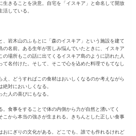
に生きることを決意。自宅を「イスキア」と命名して開放
生活している。
と、岩木山のふもとに「森のイスキア」という施設を建て
島の名前。ある生年が苦しみ悩んでいたときに、イスキア
この場所もこの話に出てくるイスキア島のように訪れた人
って名付けた。そして、そこで心を込めた料理でもてなし
らえ、どうすればこの食材はおいしくなるのか考えながら
は絶対においしくなる。
った人の喜びにもなる。
る。食事をすることで体の内側から力が自然と湧いてく
そこから本当の強さが生まれる。きちんとした正しい食事
はおにぎりの文化がある。どこでも、誰でも作れるけれど