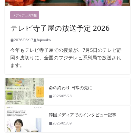
メディア出演情報
テレビ寺子屋の放送予定 2026
2026/06/17
fujinaika
今年もテレビ寺子屋での授業が、7月5日のテレビ静
岡を皮切りに、全国のフジテレビ系列局で放送され
ます。
命の終わり 日常の先に
2026/05/28
韓国メディアでのインタビュー記事
2026/05/09