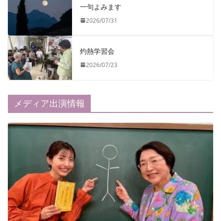
一句よみます
2026/07/31
灼熱学習会
2026/07/23
メディア出演情報