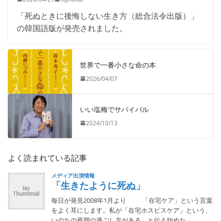
「死ぬときに後悔しない生き方（総合法令出版）」
の韓国語版が発売されました。
世界で一番小さな命の本
2026/04/07
いい塩梅でサバイバル
2024/10/13
よく読まれている記事