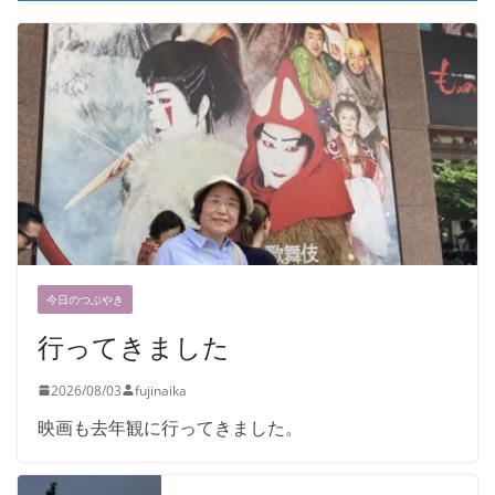
今日のつぶやき
行ってきました
2026/08/03
fujinaika
映画も去年観に行ってきました。