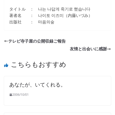
タイトル ： 나는 나답게 죽기로 했습니다
著者名 ： 나이토 이즈미（内藤いづみ）
出版社 ： 마음의숲
テレビ寺子屋の公開収録ご報告
友情と出会いに感謝
こちらもおすすめ
あなたが、いてくれる。
2006/10/01