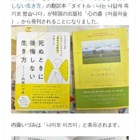
しない生き方
」の翻訳本「タイトル：나는 나답게 죽
기로 했습니다」が韓国の出版社「心の森（마음의숲
）」から発刊されることになりました。
内藤いづみは「나이토 이즈미」と表示されます。