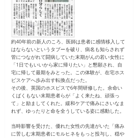
約40年前の新人のころ、医師は患者に感情移入して
はならないというタブーを破り、病名も知らされず
管につながれて闘病していた末期がんの若い女性に
「1日でもいいから家に帰りたい」と懇願され、自
宅に帰して最期をみとった。この体験が、在宅ホス
ピスケアへ歩み出す転換点だった。
その後、英国のホスピスで6年間研修した。余命い
くばくもない末期患者らが「よく来たね、頑張っ
て」と励ましてくれた。緩和ケアで痛みにさいなま
れず、ゆったりと命を全うしている姿に感動した。
当時影響を受けた、優れた女性の先達がいた「痛み
に苦しむ末期患者にモルヒネをもっと投与し、穏や