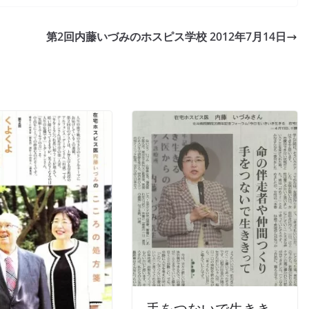
第2回内藤いづみのホスピス学校 2012年7月14日
手をつないで生きき