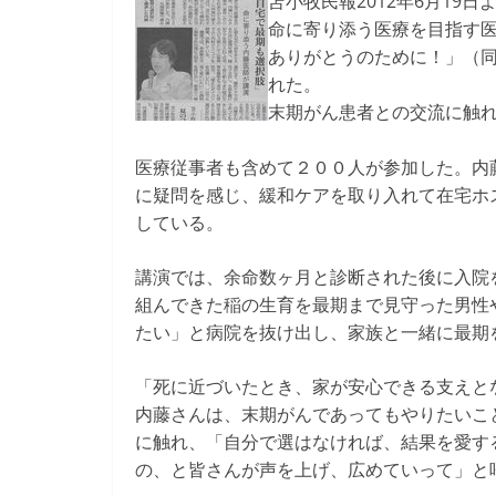
苫小牧民報2012年6月19日
命に寄り添う医療を目指す
ありがとうのために！」（同
れた。
末期がん患者との交流に触
医療従事者も含めて２００人が参加した。内
に疑問を感じ、緩和ケアを取り入れて在宅ホ
している。
講演では、余命数ヶ月と診断された後に入院
組んできた稲の生育を最期まで見守った男性
たい」と病院を抜け出し、家族と一緒に最期
「死に近づいたとき、家が安心できる支えと
内藤さんは、末期がんであってもやりたいこ
に触れ、「自分で選はなければ、結果を愛す
の、と皆さんが声を上げ、広めていって」と