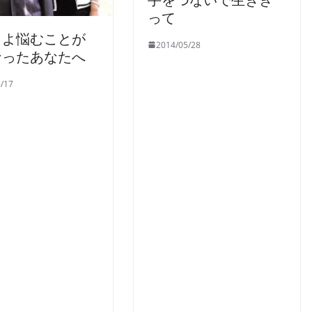
って
くよ悩むことが
2014/05/28
なったあなたへ
/17