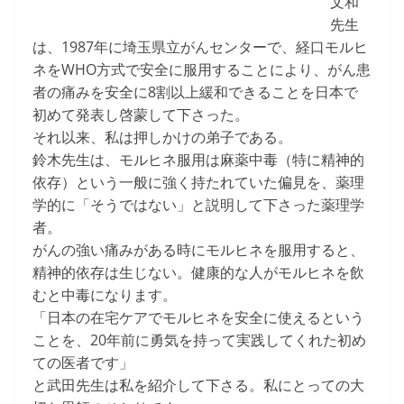
文和
先生
は、1987年に埼玉県立がんセンターで、経口モルヒ
ネをWHO方式で安全に服用することにより、がん患
者の痛みを安全に8割以上緩和できることを日本で
初めて発表し啓蒙して下さった。
それ以来、私は押しかけの弟子である。
鈴木先生は、モルヒネ服用は麻薬中毒（特に精神的
依存）という一般に強く持たれていた偏見を、薬理
学的に「そうではない」と説明して下さった薬理学
者。
がんの強い痛みがある時にモルヒネを服用すると、
精神的依存は生じない。健康的な人がモルヒネを飲
むと中毒になります。
「日本の在宅ケアでモルヒネを安全に使えるという
ことを、20年前に勇気を持って実践してくれた初め
ての医者です」
と武田先生は私を紹介して下さる。私にとっての大