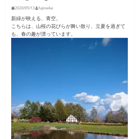
2020/05/13
fujinaika
新緑が映える、青空。
こちらは、山桜の花びらが舞い散り、立夏を過ぎて
も、春の趣が漂っています。