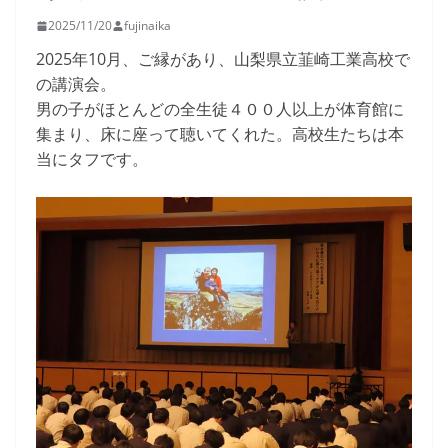
2025/11/20
fujinaika
2025年10月、ご縁があり、山梨県立韮崎工業高校で
の講演会。
男の子がほとんどの全生徒４００人以上が体育館に
集まり、床に座って聴いてくれた。高校生たちは本
当にタフです。