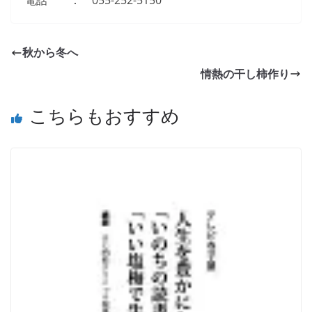
電話 ： 055-252-5150
秋から冬へ
情熱の干し柿作り
こちらもおすすめ