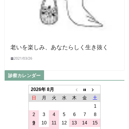
老いを楽しみ、あなたらしく生き抜く
2021/03/26
診察カレンダー
2026年 8月
日
月
火
水
木
金
土
1
2
3
4
5
6
7
8
9
10
11
12
13
14
15