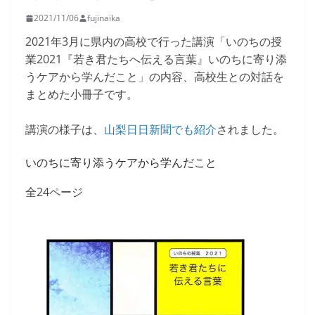
2021/11/06
fujinaika
2021年3月に県内の高校で行った講演「いのちの授
業2021『若き君たちへ伝える言葉』いのちに寄り添
うケアから学んだこと」の内容、高校生との対話を
まとめた小冊子です。
講演の様子は、
山梨日日新聞でも紹介
されました。
いのちに寄り添うケアから学んだこと
全24ページ