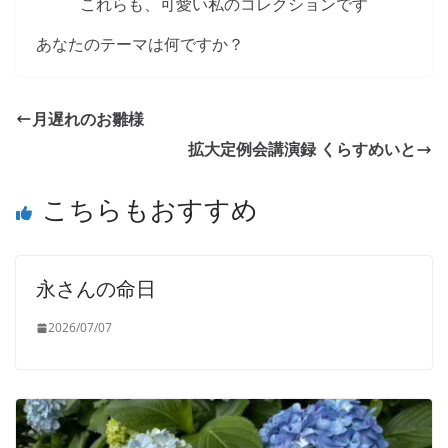
これらも、可愛い私のコレクションです
あなたのテーマは何ですか？
月遅れのお雛様
拡大定例会講演録 くらすめいと
こちらもおすすめ
永さんの命日
2026/07/07